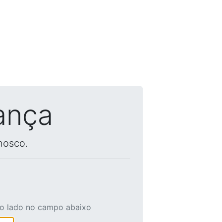
ança
nosco.
ao lado no campo abaixo