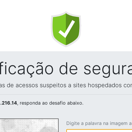
ificação de segur
vas de acessos suspeitos a sites hospedados co
.216.14
, responda ao desafio abaixo.
Digite a palavra na imagem 