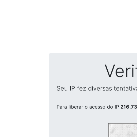
Ver
Seu IP fez diversas tentati
Para liberar o acesso
do IP
216.73