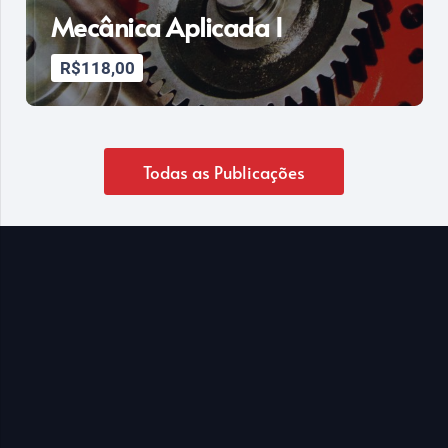
Mecânica Aplicada I
R$
118,00
Todas as Publicações