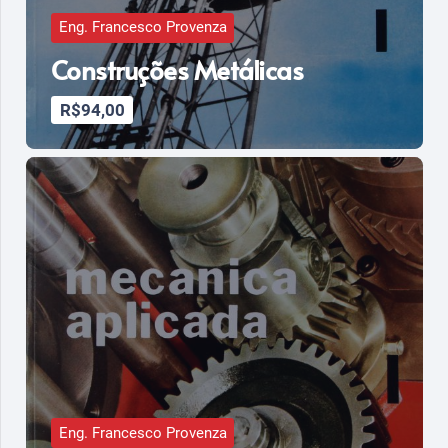
Eng. Francesco Provenza
Construções Metálicas
R$
94,00
Eng. Francesco Provenza