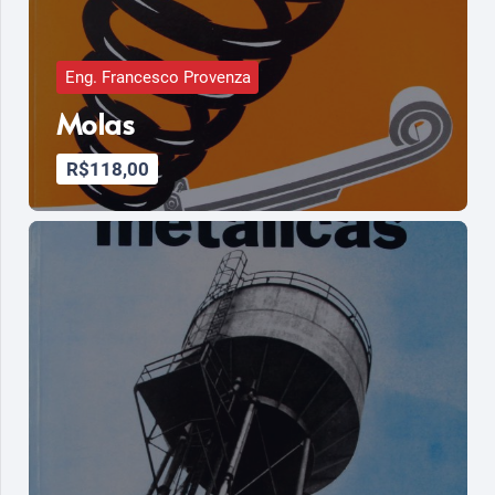
Eng. Francesco Provenza
Molas
R$
118,00