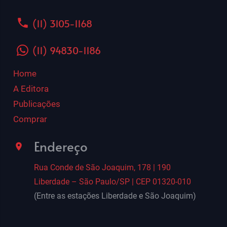
phone
(11) 3105-1168
(11) 94830-1186
Home
A Editora
Publicações
Comprar
Endereço
room
Rua Conde de São Joaquim, 178 | 190
Liberdade – São Paulo/SP | CEP 01320-010
(Entre as estações Liberdade e São Joaquim)